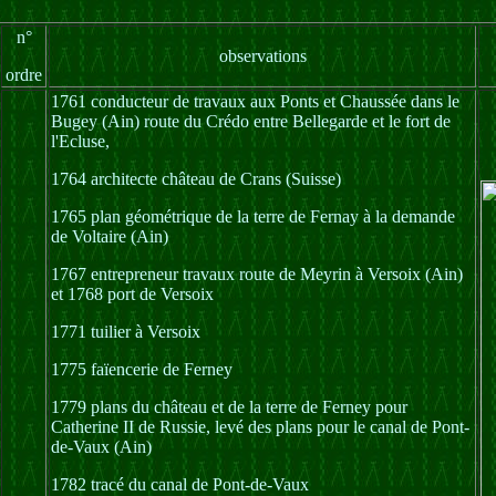
n°
observations
ordre
1761 conducteur de travaux aux Ponts et Chaussée dans le
Bugey (Ain) route du Crédo entre Bellegarde et le fort de
l'Ecluse,
1764 architecte château de Crans (Suisse)
1765 plan géométrique de la terre de Fernay à la demande
de Voltaire (Ain)
1767 entrepreneur travaux route de Meyrin à Versoix (Ain)
et 1768 port de Versoix
1771 tuilier à Versoix
1775 faïencerie de Ferney
1779 plans du château et de la terre de Ferney pour
Catherine II de Russie, levé des plans pour le canal de Pont-
de-Vaux (Ain)
1782 tracé du canal de Pont-de-Vaux