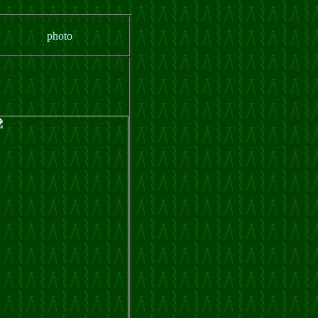
photo