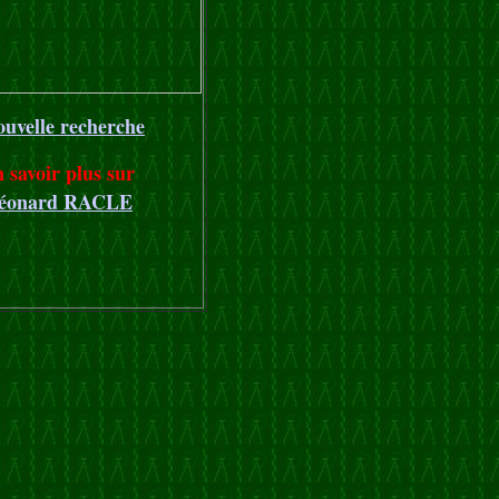
ouvelle recherche
n savoir plus sur
éonard RACLE