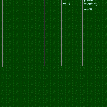
Vaux
faïencier,
tuilier