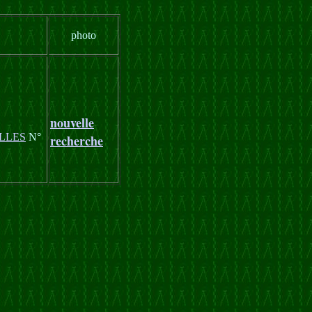
photo
nouvelle
LLES
N°
recherche