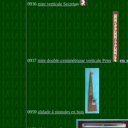
0936
mire verticale Secreta
n
en 
0937
mire double-centimétrique verticale Peter
0959
alidade à pinnules en bois