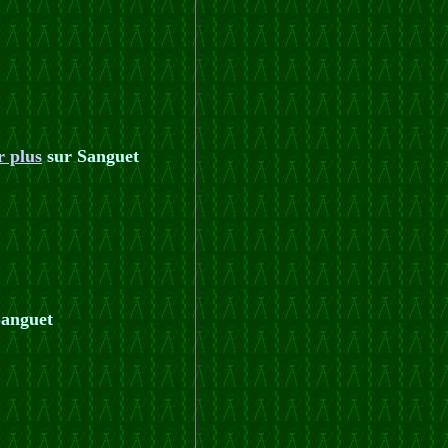
r plus
sur Sanguet
Sanguet