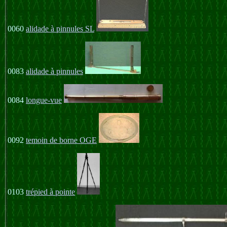
0060
alidade à pinnules SL
0083
alidade à pinnules
0084
longue-vue
0092
temoin de borne OGE
0103
trépied à pointe