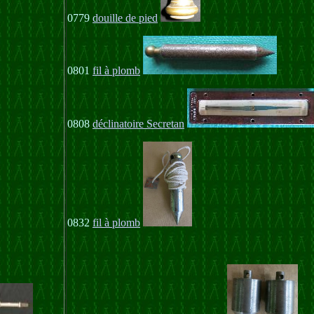
0779
douille de pied
0801
fil à plomb
0808
déclinatoire Secretan
0832
fil à plomb