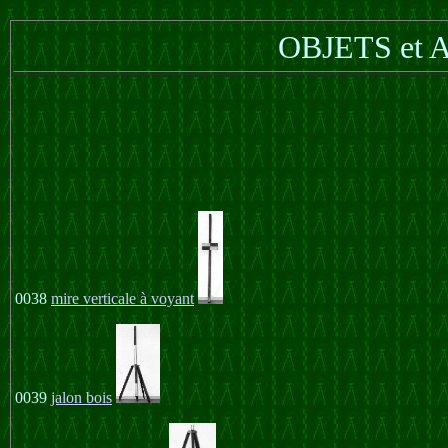
OBJETS et
0038
mire verticale à voyant
0039
jalon bois