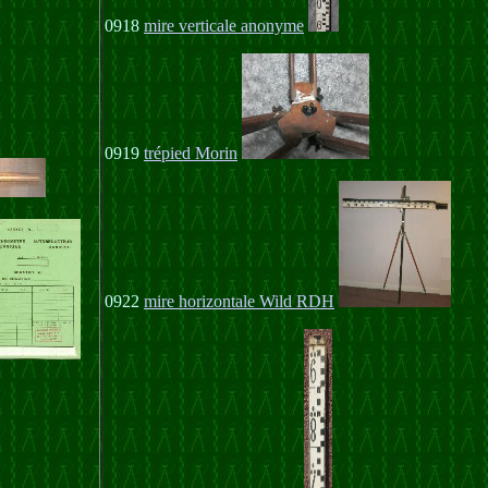
0918
mire verticale anonyme
0919
trépied Morin
0922
mire horizontale Wild RDH