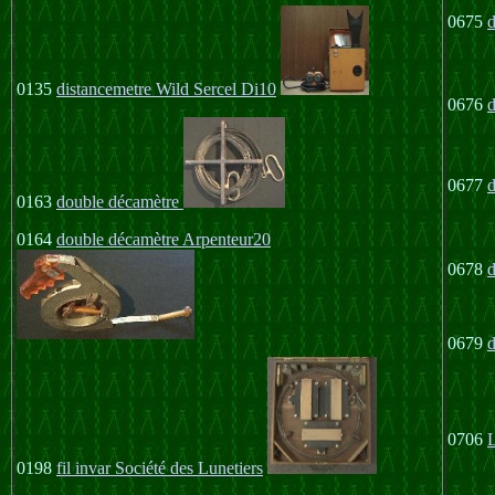
0675
0135
distancemetre Wild Sercel Di10
0676
0677
d
0163
double décamètre
0164
double décamètre Arpenteur20
0678
0679
0706
L
0198
fil invar Société des Lunetiers