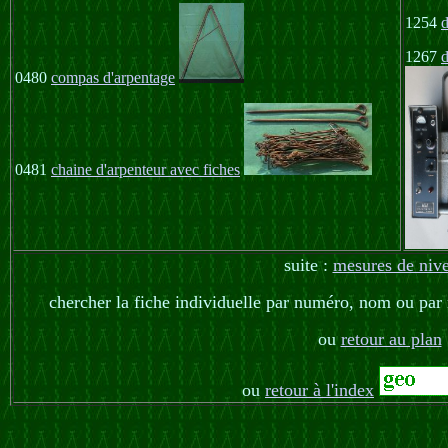
1254
d
1267
0480
compas d'arpentage
0481
chaine d'arpenteur avec fiches
suite :
mesures de niv
chercher la fiche individuelle par numéro, nom ou par 
ou
retour au plan
ou
retour à l'index