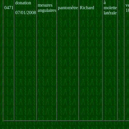
à
donation
mesures
v
0471
pantomètre
Richard
molette
angulaires
1
07/01/2008
latérale