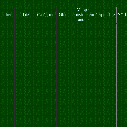
Marque
Inv.
date
Catégorie
Objet
constructeur
Type Titre
N°
D
auteur