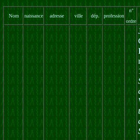
n°
Nom
naissance
adresse
ville
dép.
profession
ordre