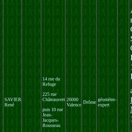
14 rue du
Refuge
225 rue
SAVIER
Châteauvert
26000
géomètre-
Drôme
René
Valence
expert
puis 10 rue
Jean-
Jacques-
Rousseau