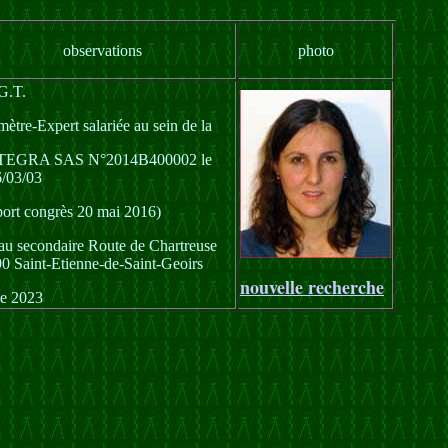
observations
photo
G.T.
ètre-Expert salariée au sein de la
TEGRA SAS N°2014B400002 le
/03/03
port congrès 20 mai 2016)
au secondaire Route de Chartreuse
0 Saint-Etienne-de-Saint-Geoirs
nouvelle recherche
ve 2023