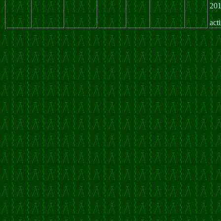
20
act