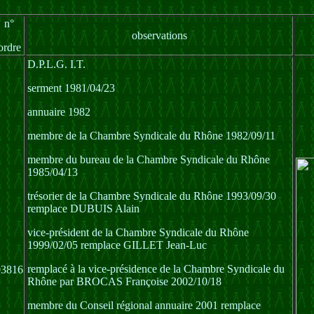
n°
observations
ordre
D.P.L.G. I.T.
serment 1981/04/23
annuaire 1982
membre de la Chambre Syndicale du Rhône 1982/09/11
membre du bureau de la Chambre Syndicale du Rhône
1985/04/13
trésorier de la Chambre Syndicale du Rhône 1993/09/30
remplace DUBUIS Alain
vice-président de la Chambre Syndicale du Rhône
1999/02/05 remplace GILLET Jean-Luc
remplacé à la vice-présidence de la Chambre Syndicale du
03816
Rhône par BROCAS Françoise 2002/10/18
membre du Conseil régional annuaire 2001 remplace