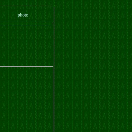
photo