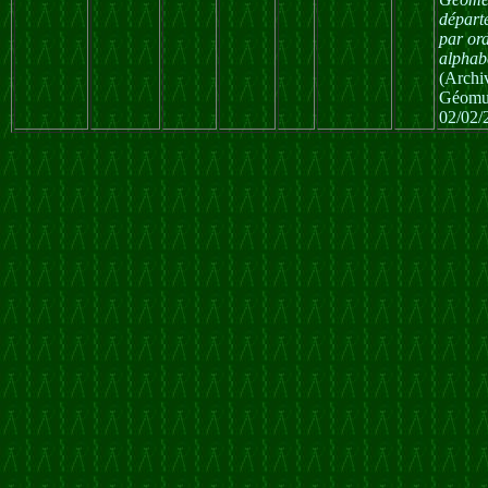
départ
par or
alphab
(Archi
Géomu
02/02/