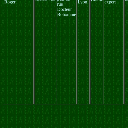
Roger
Lyon
expert
rue
Docteur-
Bohomme