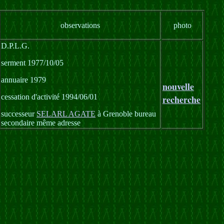
observations
photo
D.P.L.G.
serment 1977/10/05
annuaire 1979
nouvelle
cessation d'activité 1994/06/01
recherche
successeur
SELARL AGATE
à Grenoble bureau
secondaire même adresse