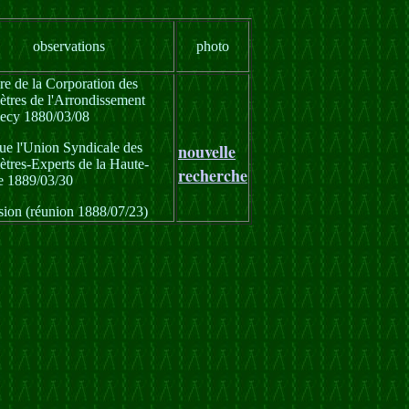
observations
photo
e de la Corporation des
tres de l'Arrondissement
ecy 1880/03/08
ue l'Union Syndicale des
nouvelle
tres-Experts de la Haute-
recherche
e 1889/03/30
sion (réunion 1888/07/23)