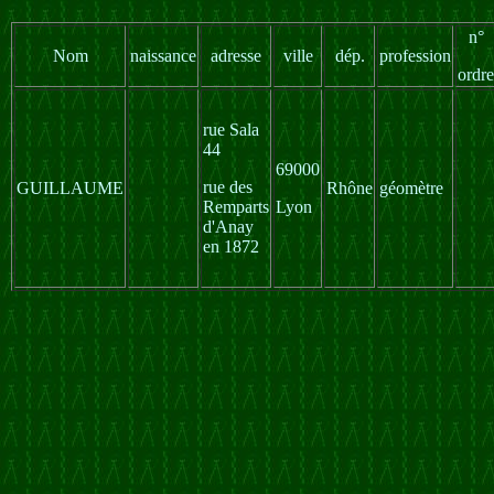
n°
Nom
naissance
adresse
ville
dép.
profession
ordre
rue Sala
44
69000
rue des
GUILLAUME
Rhône
géomètre
Remparts
Lyon
d'Anay
en 1872