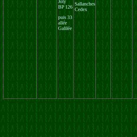
Joly
Sallanches
BP 126
Cedex
puis 33
allée
Galilée