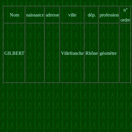
n°
Nom
naissance
adresse
ville
dép.
profession
ordre
GILBERT
Villefranche
Rhône
géomètre