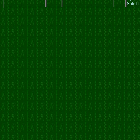
Salut 