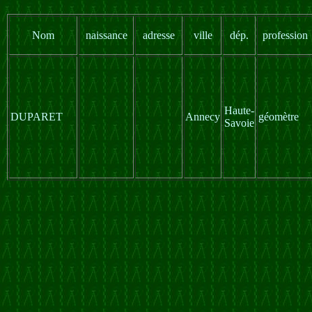
Nom
naissance
adresse
ville
dép.
profession
Haute-
DUPARET
Annecy
géomètre
Savoie