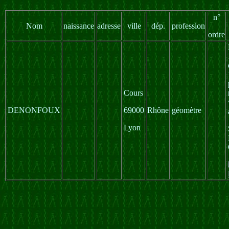
n°
Nom
naissance
adresse
ville
dép.
profession
ordre
Cours
DENONFOUX
69000
Rhône
géomètre
Lyon