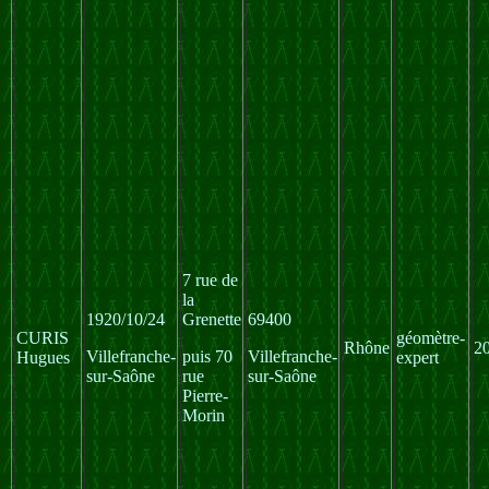
7 rue de
la
1920/10/24
Grenette
69400
CURIS
géomètre-
Rhône
2
Villefranche-
puis 70
Villefranche-
Hugues
expert
sur-Saône
rue
sur-Saône
Pierre-
Morin