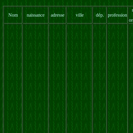
Nom
naissance
adresse
ville
dép.
profession
or