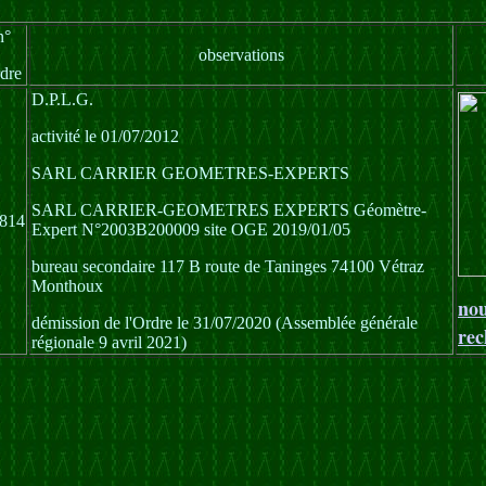
n°
observations
dre
D.P.L.G.
activité le 01/07/2012
SARL CARRIER GEOMETRES-EXPERTS
SARL CARRIER-GEOMETRES EXPERTS Géomètre-
814
Expert N°2003B200009 site OGE 2019/01/05
bureau secondaire 117 B route de Taninges 74100 Vétraz
Monthoux
nou
démission de l'Ordre le 31/07/2020 (Assemblée générale
rec
régionale 9 avril 2021)