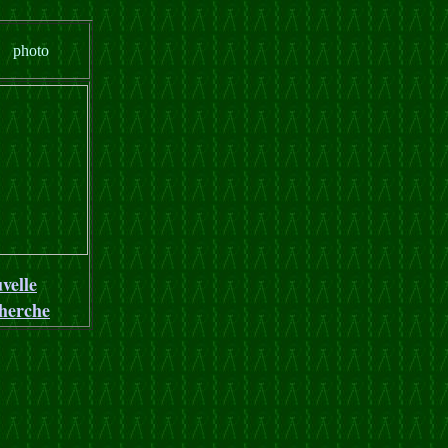
photo
velle
herche