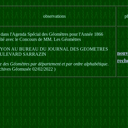
observations
p
é dans l'Agenda Spécial des Géomètres pour l'Année 1866
lié avec le Concours de MM. Les Géomètres
YON AU BUREAU DU JOURNAL DES GEOMETRES
nouv
ULEVARD SARRAZIN
rech
te des Géomètres par département et par ordre alphabétique
.
chives Géomusée 02/02/2022 )