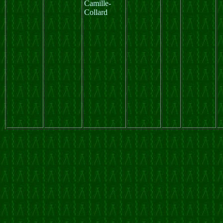
Camille-
Collard