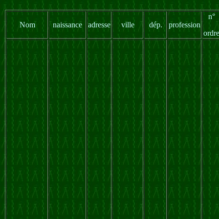
n°
Nom
naissance
adresse
ville
dép.
profession
ordr